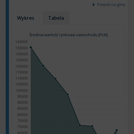
Powrót na górę
Wykres
Tabela
Średnia wartość rynkowa samochodu [PLN]