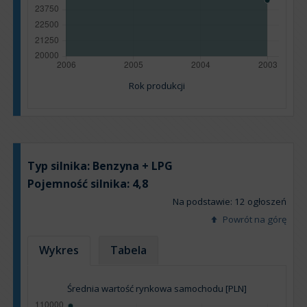
Rok produkcji
Typ silnika:
Benzyna + LPG
Pojemność silnika:
4,8
Na podstawie: 12 ogłoszeń
Powrót na górę
Wykres
Tabela
Średnia wartość rynkowa samochodu [PLN]