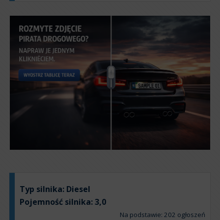
Typ silnika:
Diesel
Pojemność silnika:
3,0
Na podstawie: 202 ogłoszeń