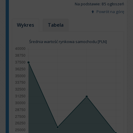
Na podstawie: 85 ogłoszeń
Powrót na górę
Wykres
Tabela
Średnia wartość rynkowa samochodu [PLN]