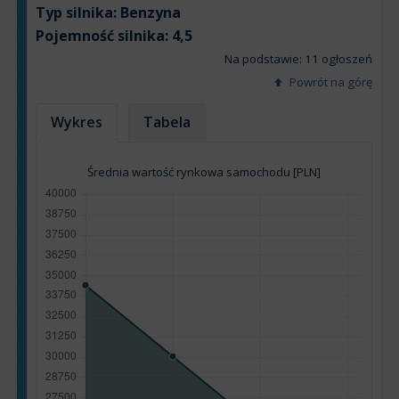
Typ silnika:
Benzyna
Pojemność silnika:
4,5
Na podstawie: 11 ogłoszeń
Powrót na górę
Wykres
Tabela
Średnia wartość rynkowa samochodu [PLN]