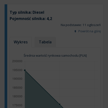
Typ silnika:
Diesel
Pojemność silnika:
4,2
Na podstawie: 11 ogłoszeń
Powrót na górę
Wykres
Tabela
Średnia wartość rynkowa samochodu [PLN]