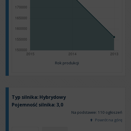
Rok produkcji
Typ silnika:
Hybrydowy
Pojemność silnika:
3,0
Na podstawie: 110 ogłoszeń
Powrót na górę