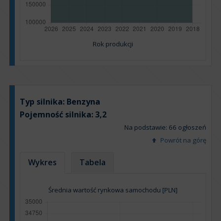
Rok produkcji
Typ silnika:
Benzyna
Pojemność silnika:
3,2
Na podstawie: 66 ogłoszeń
Powrót na górę
Wykres
Tabela
Średnia wartość rynkowa samochodu [PLN]