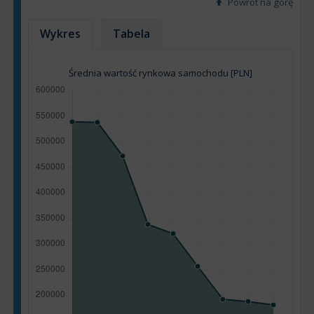
Powrót na górę
Wykres
Tabela
Średnia wartość rynkowa samochodu [PLN]