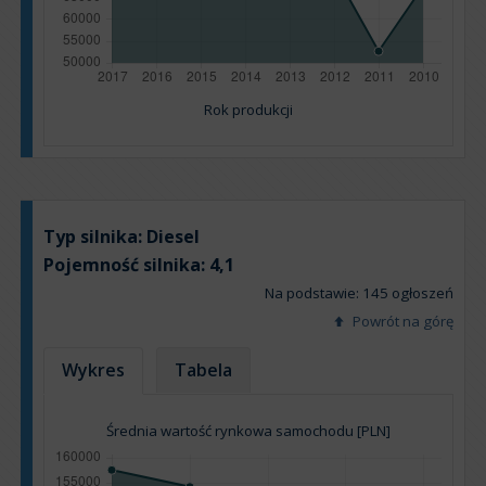
Rok produkcji
Typ silnika:
Diesel
Pojemność silnika:
4,1
Na podstawie: 145 ogłoszeń
Powrót na górę
Wykres
Tabela
Średnia wartość rynkowa samochodu [PLN]