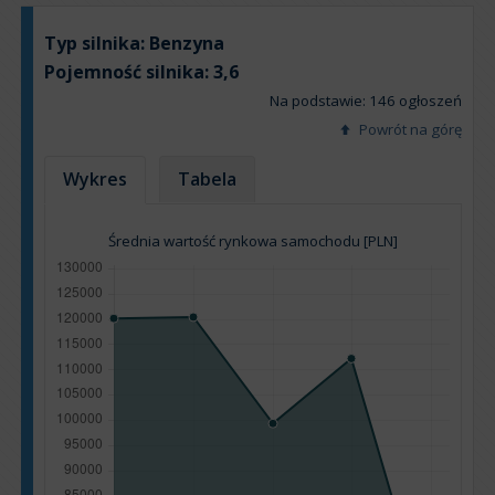
Typ silnika:
Benzyna
Pojemność silnika:
3,6
Na podstawie: 146 ogłoszeń
Powrót na górę
Wykres
Tabela
Średnia wartość rynkowa samochodu [PLN]