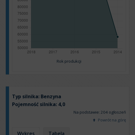
Rok produkcji
Typ silnika:
Benzyna
Pojemność silnika:
4,0
Na podstawie: 204 ogłoszeń
Powrót na górę
Wykres
Tabela