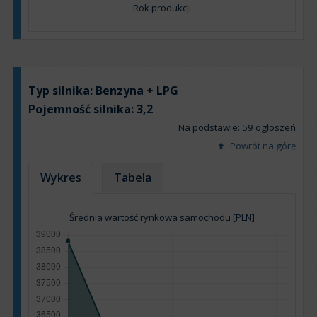
Rok produkcji
Typ silnika:
Benzyna + LPG
Pojemność silnika:
3,2
Na podstawie: 59 ogłoszeń
Powrót na górę
Wykres
Tabela
Średnia wartość rynkowa samochodu [PLN]