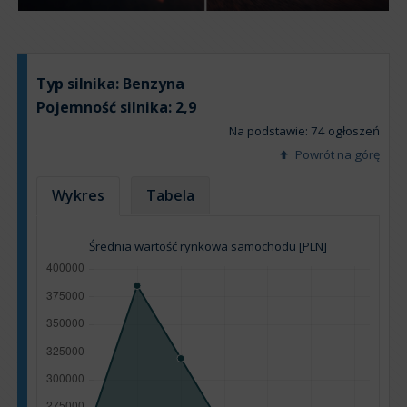
Typ silnika:
Benzyna
Pojemność silnika:
2,9
Na podstawie: 74 ogłoszeń
Powrót na górę
Wykres
Tabela
Średnia wartość rynkowa samochodu [PLN]